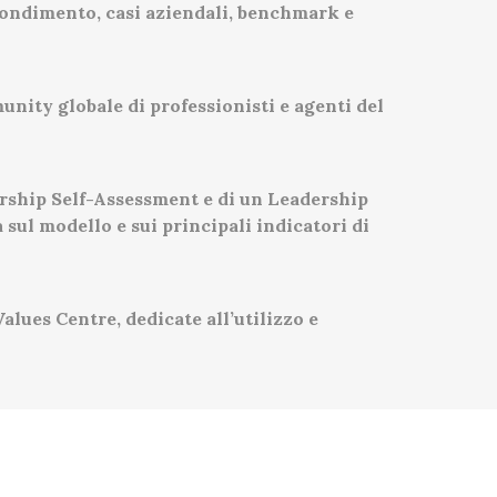
fondimento, casi aziendali, benchmark e
unity globale di professionisti e agenti del
ership Self-Assessment e di un Leadership
ul modello e sui principali indicatori di
lues Centre, dedicate all’utilizzo e