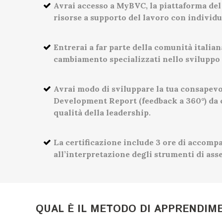
Avrai accesso a MyBVC, la piattaforma del
risorse a supporto del lavoro con individu
Entrerai a far parte della comunità italia
cambiamento specializzati nello sviluppo 
Avrai modo di sviluppare la tua consapev
Development Report (feedback a 360°) da c
qualità della leadership.
La certificazione include 3 ore di accomp
all’interpretazione degli strumenti di ass
QUAL È IL METODO DI APPRENDIM