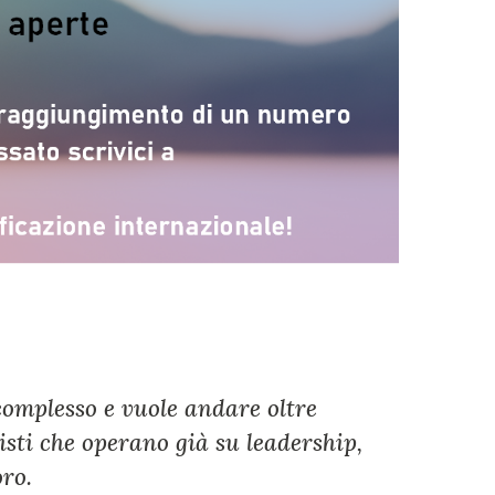
complesso e vuole andare oltre
sti che operano già su leadership,
ro.