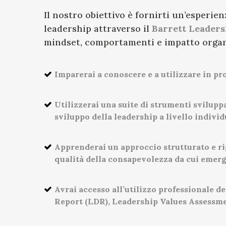
Il nostro obiettivo è fornirti un’esperien
leadership attraverso il
Barrett Leader
mindset, comportamenti e impatto organi
Imparerai a conoscere e a utilizzare in pro
Utilizzerai una suite di strumenti svilupp
sviluppo della leadership a livello individ
Apprenderai un approccio strutturato e rig
qualità della consapevolezza da cui emer
Avrai accesso all’utilizzo professionale 
Report (LDR), Leadership Values Assessm