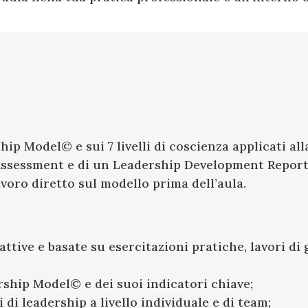
ip Model© e sui 7 livelli di coscienza applicati all
sessment e di un Leadership Development Report (f
voro diretto sul modello prima dell’aula.
tive e basate su esercitazioni pratiche, lavori di g
ship Model© e dei suoi indicatori chiave;
 di leadership a livello individuale e di team;