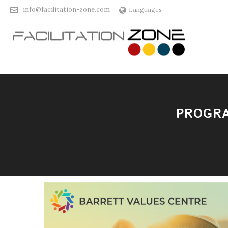
info@facilitation-zone.com
Languages
PROGRA