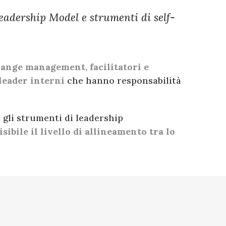
Leadership Model e strumenti di self-
hange management, facilitatori e
leader interni
che hanno responsabilità
, gli strumenti di leadership
ibile il livello di allineamento tra lo