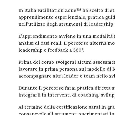
In Italia Facilitation Zone™ ha scelto di 
apprendimento esperienziale, pratica guid
nell’utilizzo degli strumenti di leadership
L’apprendimento avviene in una modalità fo
analisi di casi reali. Il percorso alterna 
leadership e feedback a 360°.
Prima del corso svolgerai alcuni assessmen
lavorare in prima persona sul modello di
accompagnare altri leader e team nello sv
Durante il percorso farai pratica diretta s
integrarli in interventi di coaching, svilu
Al termine della certificazione sarai in 
consapevole gli strumenti sperimentati in 