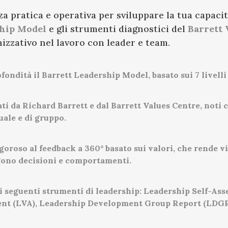
za pratica e operativa per sviluppare la tua capacit
ship Model
e gli strumenti diagnostici del
Barrett 
zzativo nel lavoro con leader e team.
fondità il Barrett Leadership Model, basato sui 7 livelli
ati da Richard Barrett e dal Barrett Values Centre, noti
uale e di gruppo.
oroso al feedback a 360° basato sui valori, che rende vis
gono decisioni e comportamenti.
dei seguenti strumenti di leadership: Leadership Self-
ent (LVA), Leadership Development Group Report (LDGR