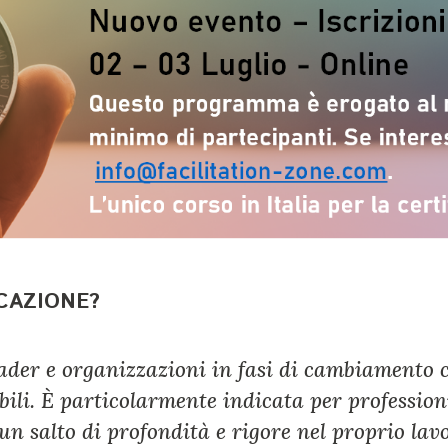
ICAZIONE?
leader e organizzazioni in fasi di cambiamento 
li. È particolarmente indicata per professioni
 salto di profondità e rigore nel proprio lavo