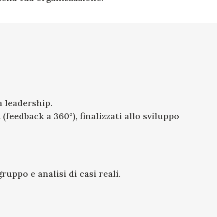
a leadership.
eedback a 360°), finalizzati allo sviluppo
ruppo e analisi di casi reali.