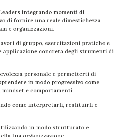
ng Leaders integrando momenti di
vo di fornire una reale dimestichezza
eam e organizzazioni.
avori di gruppo, esercitazioni pratiche e
 e applicazione concreta degli strumenti di
pevolezza personale e permetterti di
 apprendere in modo progressivo come
i, mindset e comportamenti.
ndo come interpretarli, restituirli e
utilizzando in modo strutturato e
della tua organizzazione.