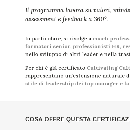
Il programma lavora su valori, mindse
assessment e feedback a 360°.
In particolare, si rivolge a
coach profess
formatori senior, professionisti HR, r
nello sviluppo di altri leader e nella tr
Per chi è già certificato
Cultivating Cul
rappresentano un’estensione naturale d
stile di leadership dei top manager e la
COSA OFFRE QUESTA CERTIFICAZ