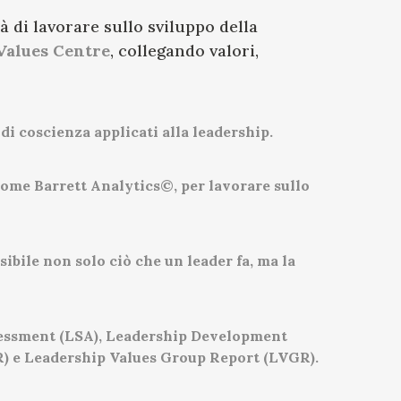
à di lavorare sullo sviluppo della
Values Centre
, collegando valori,
 di coscienza applicati alla leadership.
 come Barrett Analytics©, per lavorare sullo
ibile non solo ciò che un leader fa, ma la
Assessment (LSA), Leadership Development
) e Leadership Values Group Report (LVGR).