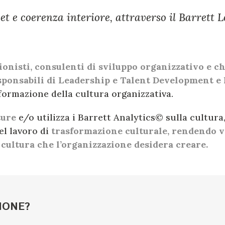
t e coerenza interiore, attraverso il Barrett 
ionisti, consulenti di sviluppo organizzativo e c
esponsabili di Leadership e Talent Development e 
asformazione della cultura organizzativa.
ture
e/o utilizza i Barrett Analytics© sulla cultura
el lavoro di
trasformazione culturale, rendendo vis
 cultura che l’organizzazione desidera creare.
IONE?