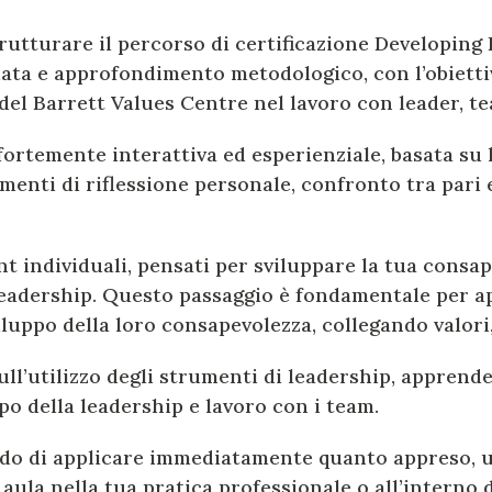
strutturare il percorso di certificazione Developi
ata e approfondimento metodologico, con l’obietti
 del Barrett Values Centre nel lavoro con leader, t
rtemente interattiva ed esperienziale, basata su l
momenti di riflessione personale, confronto tra pari
t individuali, pensati per sviluppare la tua consa
 leadership. Questo passaggio è fondamentale per
iluppo della loro consapevolezza, collegando valor
ull’utilizzo degli strumenti di leadership, apprende
ppo della leadership e lavoro con i team.
grado di applicare immediatamente quanto appreso, 
aula nella tua pratica professionale o all’interno 