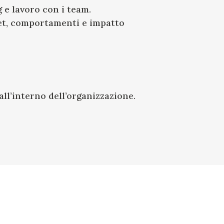
 e lavoro con i team.
dset, comportamenti e impatto
ll’interno dell’organizzazione.