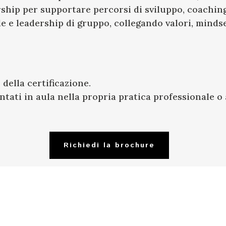
rship per supportare percorsi di sviluppo, coaching
ale e leadership di gruppo, collegando valori, min
della certificazione.
ati in aula nella propria pratica professionale o a
Richiedi la brochure