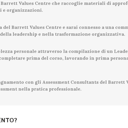
 Barrett Values Centre che raccoglie materiali di appro
i e organizzazioni.
na del Barrett Values Centre e sarai connesso a una comm
della leadership e nella trasformazione organizzativa.
olezza personale attraverso la compilazione di un Lead
ompletare prima del corso, lavorando in prima persona s
agnamento con gli Assessment Consultants del Barrett Va
essment nella pratica professionale.
ENTO?