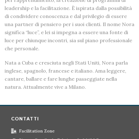
per l’apprendimento, la creazione di programmi di
leadership e la facilitazione. È ispirata dalla possibilità
di condividere conoscenza e dal privilegio di essere
una partner di pensiero per i suoi clienti. Il nome Nora
significa “luce”, e lei si impegna a essere una fonte di
luce per chiunque incontri, sia sul piano professionale
che personale.
Nata a Cuba e cresciuta negli Stati Uniti, Nora parla
inglese, spagnolo, francese e italiano. Ama leggere,
cantare, ballare e fare lunghe passeggiate nella
natura. Attualmente vive a Milano.
CONTATTI
Facilitation Zone