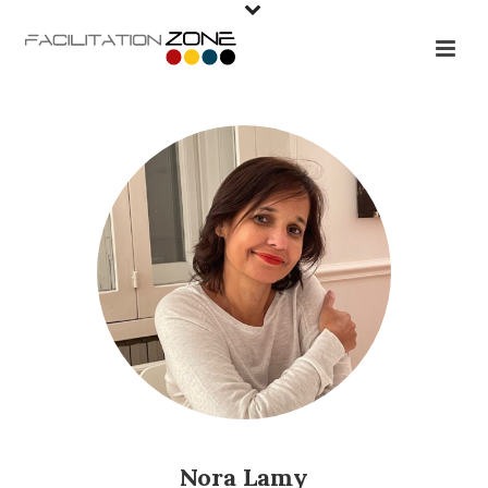
Nora Lamy